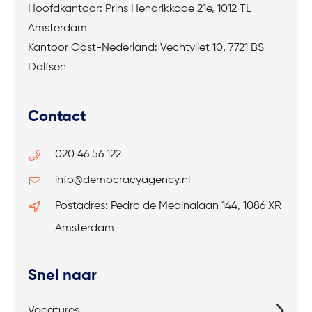
Hoofdkantoor: Prins Hendrikkade 21e, 1012 TL
Amsterdam
Kantoor Oost-Nederland: Vechtvliet 10, 7721 BS
Dalfsen
Contact
020 46 56 122
info@democracyagency.nl
Postadres: Pedro de Medinalaan 144, 1086 XR
Amsterdam
Snel naar
Vacatures