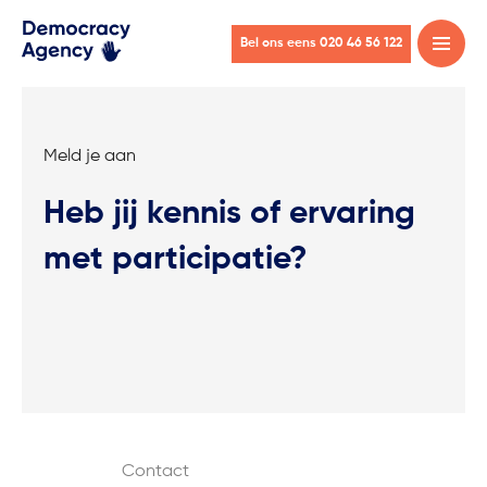
Bel ons eens 020 46 56 122
Open
menu
Meld je aan
Heb jij kennis of ervaring
met participatie?
Contact