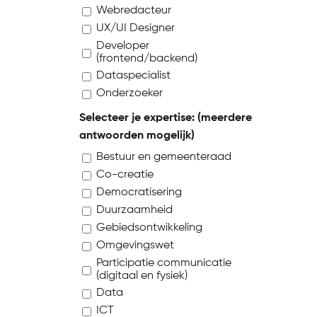
Webredacteur
UX/UI Designer
Developer
(frontend/backend)
Dataspecialist
Onderzoeker
Selecteer je expertise: (meerdere
antwoorden mogelijk)
Bestuur en gemeenteraad
Co-creatie
Democratisering
Duurzaamheid
Gebiedsontwikkeling
Omgevingswet
Participatie communicatie
(digitaal en fysiek)
Data
ICT