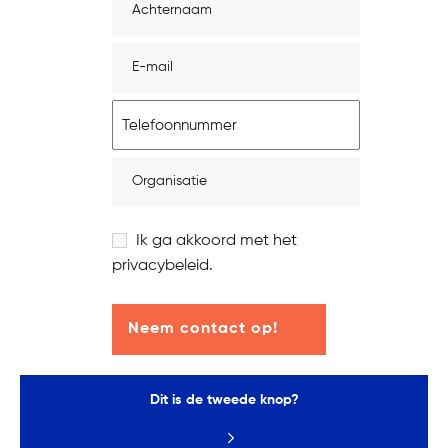
E-
mailadres
Telefoon
Organisatie
Instemming
Ik ga akkoord met het
privacybeleid.
Dit is de tweede knop?