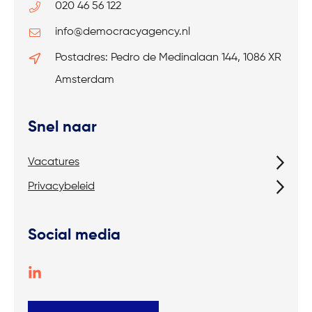
020 46 56 122
info@democracyagency.nl
Postadres: Pedro de Medinalaan 144, 1086 XR
Amsterdam
Snel naar
Vacatures
Privacybeleid
Social media