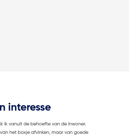
jn interesse
ijk ik vanuit de behoefte van de inwoner.
e van het boxje afvinken, maar van goede