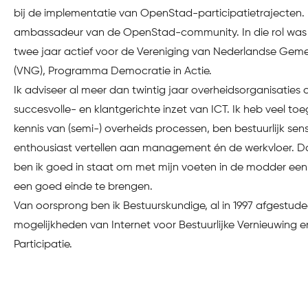
bij de implementatie van OpenStad-participatietrajecten. 
ambassadeur van de OpenStad-community. In die rol was 
twee jaar actief voor de Vereniging van Nederlandse Gem
(VNG), Programma Democratie in Actie.
Ik adviseer al meer dan twintig jaar overheidsorganisaties 
succesvolle- en klantgerichte inzet van ICT. Ik heb veel to
kennis van (semi-) overheids processen, ben bestuurlijk sens
enthousiast vertellen aan management én de werkvloer. 
ben ik goed in staat om met mijn voeten in de modder een 
een goed einde te brengen.
Van oorsprong ben ik Bestuurskundige, al in 1997 afgestud
mogelijkheden van Internet voor Bestuurlijke Vernieuwing e
Participatie.