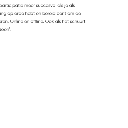
articipatie meer succesvol als je als
ening op orde hebt en bereid bent om de
ren. Online én offline. Ook als het schuurt
doen’.