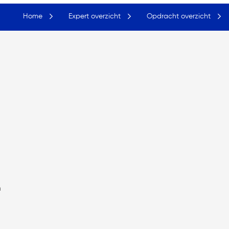
Home
Expert overzicht
Opdracht overzicht
m