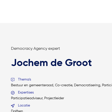
Democracy Agency expert
Jochem de Groot
Thema's
Bestuur en gemeenteraad, Co-creatie, Democratisering, Parti
Expertises
Participatieadviseur, Projectleider
Locatie
Dalfsen