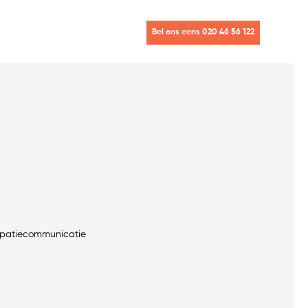
Bel ons eens 020 46 56 122
cipatiecommunicatie