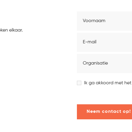
Voornaam
ken elkaar.
E-
mailadres
Organisatie
Instemming
Ik ga akkoord met het 