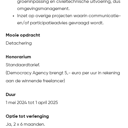
groeninpassing en civieltechnische uitvoering, dus
omgevingsmanagement.
Inzet op overige projecten waarin communicatie-
en/of participatieadvies gevraagd wordt.
Mooie opdracht
Detachering
Honorarium
Standaardtarief.
(Democracy Agency brengt 5,- euro per uur in rekening
aan de winnende freelancer)
Duur
1 mei 2024 tot 1 april 2025
Optie tot verlenging
Ja, 2 x 6 maanden.