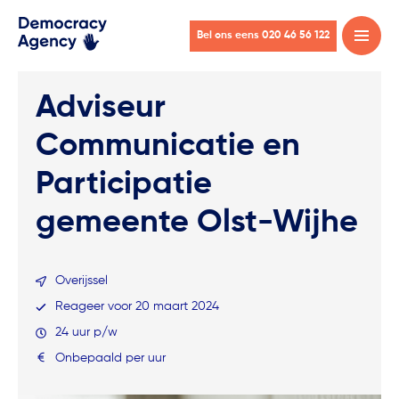
Bel ons eens 020 46 56 122
Open
menu
Adviseur
Communicatie en
Participatie
gemeente Olst-Wijhe
Overijssel
Reageer voor 20 maart 2024
24 uur p/w
Onbepaald per uur