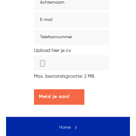
E-
mail
(Vereist)
Geen
titel
Upload hier je cv
Max. bestandsgrootte: 2 MB.
Home