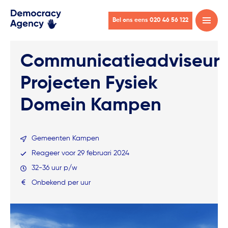
Bel ons eens 020 46 56 122
Open
menu
Communicatieadviseur
Projecten Fysiek
Domein Kampen
Gemeenten Kampen
Reageer voor 29 februari 2024
32-36 uur p/w
Onbekend per uur