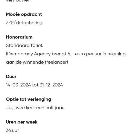
vertrouwen.
Mooie opdracht
ZZP/detachering
Honorarium
Standaard tarief.
(Democracy Agency brengt 5,- euro per uur in rekening
aan de winnende freelancer)
Duur
14-03-2024 tot 31-12-2024
Optie tot verlenging
Ja, twee keer een half jaar.
Uren per week
36 uur